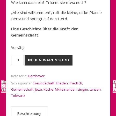
Wie kann das sein? Träumt sie etwa noch?
„Alle sind willkommen!“, ruft die kleine, dicke Pfanne
Berta und springt auf den Herd.
Eine Geschichte über die Kraft der
Gemeinschaft.
Vorrätig
Jettes Küche tanzt Menge
IN DEN WARENKORB
Kategorie:
Hardcover
Schlagwörter:
Freundschaft
,
Frieden
,
friedlich
,
Gemeinschaft
,
Jette
,
Küche
,
Mkiteinander
,
singen
,
tanzen
,
Toleranz
Beschreibung