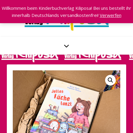
Willkommen beim Kinderbuchverlag Kiliposa! Bei uns bestellt ihr
innerhalb Deutschlands versandkostenfrei!
Verwerfen