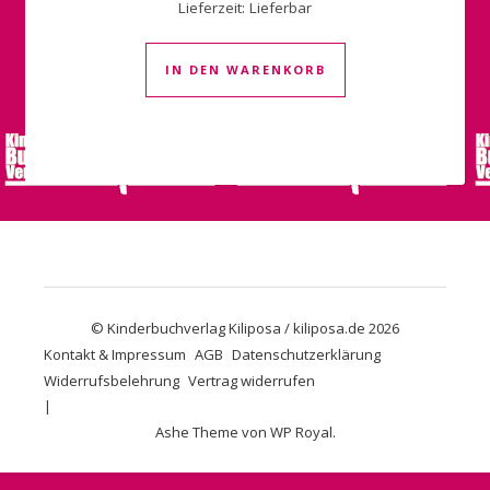
Lieferzeit:
Lieferbar
IN DEN WARENKORB
© Kinderbuchverlag Kiliposa / kiliposa.de 2026
Kontakt & Impressum
AGB
Datenschutzerklärung
Widerrufsbelehrung
Vertrag widerrufen
Ashe Theme von
WP Royal
.
Vertrag widerrufen