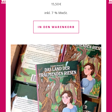
15,50
€
inkl. 7 % MwSt.
IN DEN WARENKORB