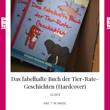
Das fabelhafte Buch der Tier-Rate-
Geschichten (Hardcover)
22,00
€
inkl. 7 % MwSt.