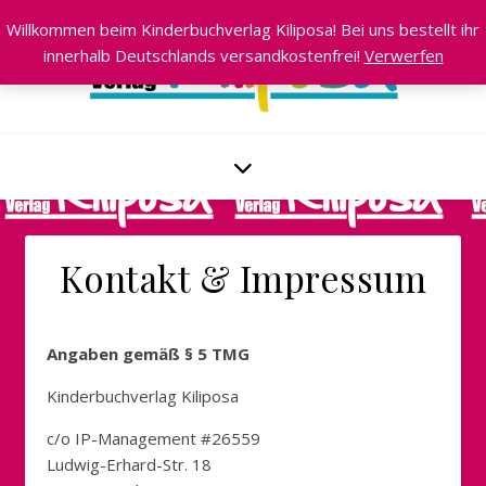
Willkommen beim Kinderbuchverlag Kiliposa! Bei uns bestellt ihr
innerhalb Deutschlands versandkostenfrei!
Verwerfen
Kontakt & Impressum
Angaben gemäß § 5 TMG
Kinderbuchverlag Kiliposa
c/o IP-Management #26559
Ludwig-Erhard-Str. 18