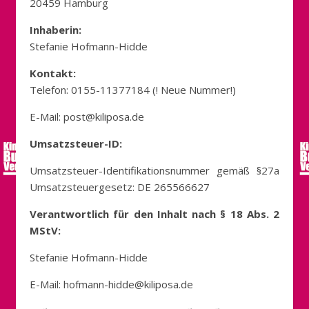
20459 Hamburg
Inhaberin:
Stefanie Hofmann-Hidde
Kontakt:
Telefon: 0155-11377184 (! Neue Nummer!)
E-Mail: post@kiliposa.de
Umsatzsteuer-ID:
Umsatzsteuer-Identifikationsnummer gemäß §27a
Umsatzsteuergesetz: DE 265566627
Verantwortlich für den Inhalt nach § 18 Abs. 2
MStV:
Stefanie Hofmann-Hidde
E-Mail: hofmann-hidde@kiliposa.de