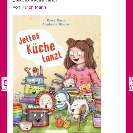
von
Karen Marin