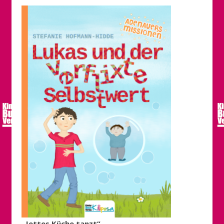
„Jettes Küche tanzt“