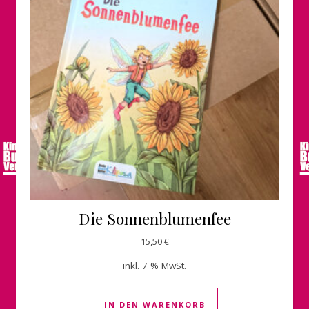
Die Sonnenblumenfee
15,50
€
inkl. 7 % MwSt.
IN DEN WARENKORB