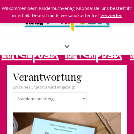
Willkommen beim Kinderbuchverlag Kiliposa! Bei uns bestellt ihr
innerhalb Deutschlands versandkostenfrei!
Verwerfen
Verantwortung
Einzelnes Ergebnis wird angezeigt