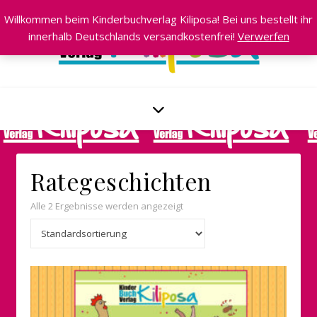
Willkommen beim Kinderbuchverlag Kiliposa! Bei uns bestellt ihr
innerhalb Deutschlands versandkostenfrei!
Verwerfen
Rategeschichten
Alle 2 Ergebnisse werden angezeigt