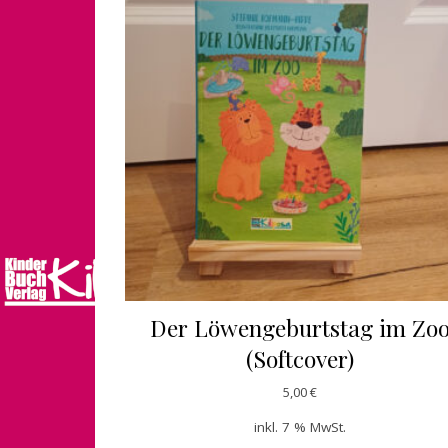
Der Löwengeburtstag im Zo
(Softcover)
5,00
€
inkl. 7 % MwSt.