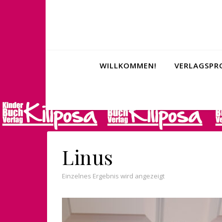
WILLKOMMEN!
VERLAGSP
Linus
Einzelnes Ergebnis wird angezeigt