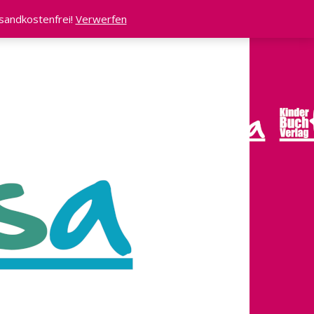
rsandkostenfrei!
Verwerfen