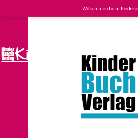
KONTAKT & IMPRESSUM
AGB
DATENSCHUTZE
Willkommen beim Kinderbuc